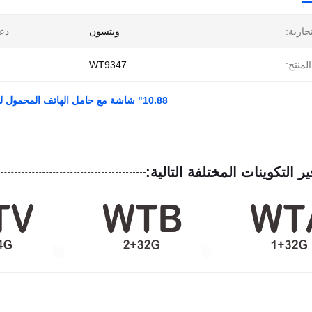
تجارية:
ويتسون
دع
لمنتج:
WT9347
10.88" شاشة مع حامل الهاتف المحمول لـ هوندا سيفيك هاتش بك أمريكا الجنوبية الإصدار 2012-2017
ير التكوينات المختلفة التالية: