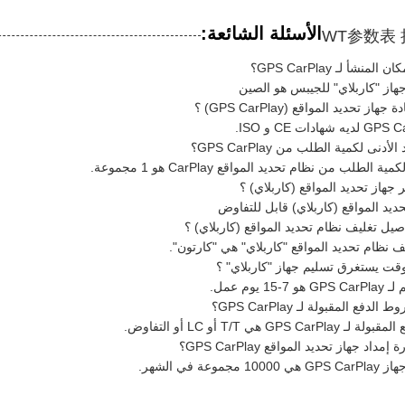
الأسئلة الشائعة:
لمنشأ لـ GPS CarPlay؟
هاز "كاربلاي" للجيبس هو الصين
از تحديد المواقع (GPS CarPlay) ؟
أدنى لكمية الطلب من GPS CarPlay؟
ة الطلب من نظام تحديد المواقع CarPlay هو 1 مجموعة.
جهاز تحديد المواقع (كاربلاي) ؟
يد المواقع (كاربلاي) قابل للتفاوض
صيل تغليف نظام تحديد المواقع (كاربلاي) ؟
 نظام تحديد المواقع "كاربلاي" هي "كارتون".
قت يستغرق تسليم جهاز "كاربلاي" ؟
1 يوم عمل.
دفع المقبولة لـ GPS CarPlay؟
GPS C هي T/T أو LC أو التفاوض.
داد جهاز تحديد المواقع GPS CarPlay؟
جموعة في الشهر.