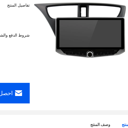
تفاصيل المنتج
شروط الدفع والش
احصل 
نتج
وصف المنتج