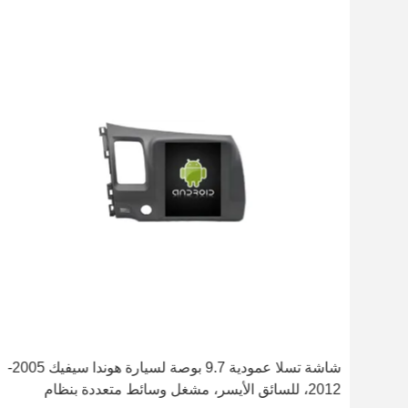
لـ هوندا سيفيك 2012-2015
شاشة تسلا عمودية 9.7 بوصة لسيارة هوندا سيفيك 2005-
2012، للسائق الأيسر، مشغل وسائط متعددة بنظام