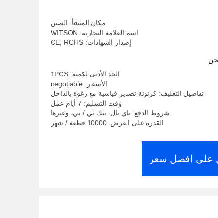
مكان المنشأ: الصين
اسم العلامة التجارية: WITSON
إصدار الشهادات: CE, ROHS
حن
الحد الأدنى لكمية: 1PCS
الأسعار: negotiable
تفاصيل التغليف: كرتونة تصدير قياسية مع رغوة بالداخل
وقت التسليم: 7 أيام عمل
شروط الدفع: باي بال، بنك تي / تي، وغيرها
القدرة على العرض: 10000 قطعة / شهر
على افضل سعر