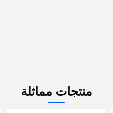
منتجات مماثلة