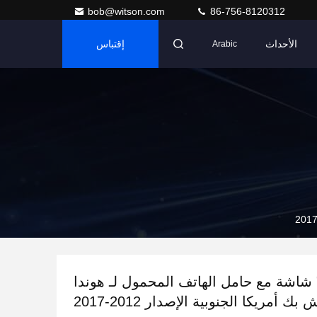
bob@witson.com
86-756-8120312
الأحداث
إقتباس
Arabic
10.8" شاشة مع حامل الهاتف المحمول لـ هوندا
 أمريكا الجنوبية الإصدار 2012-2017