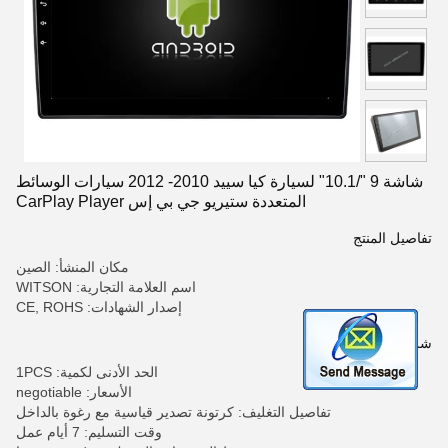
شاشة 9 "/10.1" لسيارة كيا سييد 2010- 2012 سيارات الوسائط
المتعددة ستيريو جي بي إس CarPlay Player
تفاصيل المنتج
مكان المنشأ: الصين
اسم العلامة التجارية: WITSON
إصدار الشهادات: CE, ROHS
شروط الدفع والشحن
الحد الأدنى لكمية: 1PCS
الأسعار: negotiable
تفاصيل التغليف: كرتونة تصدير قياسية مع رغوة بالداخل
وقت التسليم: 7 أيام عمل