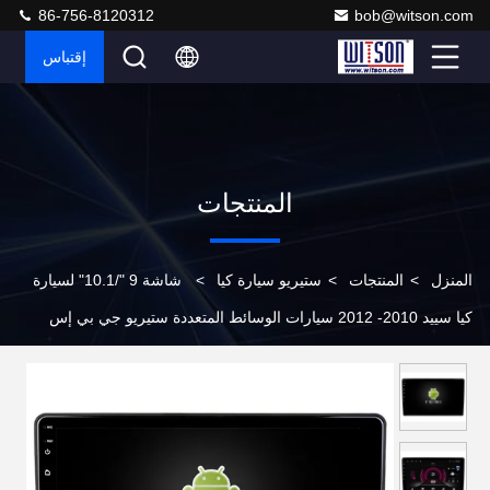
86-756-8120312
bob@witson.com
إقتباس
المنتجات
المنزل
>
المنتجات
>
ستيريو سيارة كيا
>
شاشة 9 "/10.1" لسيارة
كيا سييد 2010- 2012 سيارات الوسائط المتعددة ستيريو جي بي إس
CarPlay Player