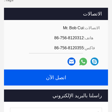
Tags:
الاتصالات
الاتصالات:
Mr. Bob Cui
هاتف:
86-756-8120312
فاكس:
86-756-8120355
اتصل الآن
راسلنا بالبريد الإلكتروني