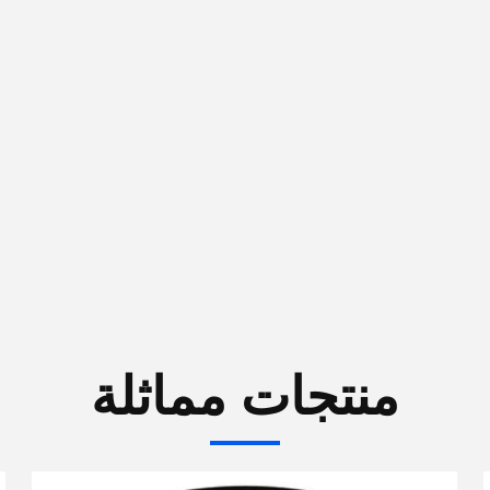
منتجات مماثلة