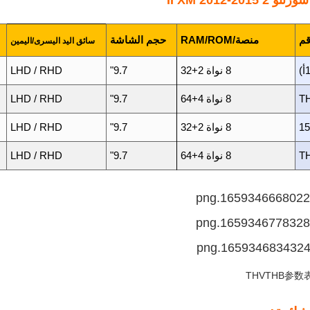
II XM 2012-2015
قم
منصة/RAM/ROM
حجم الشاشة
سائق اليد اليسرى/اليمين
8 نواة 2+32
9.7"
LHD / RHD
T
8 نواة 4+64
9.7"
LHD / RHD
8 نواة 2+32
9.7"
LHD / RHD
T
8 نواة 4+64
9.7"
LHD / RHD