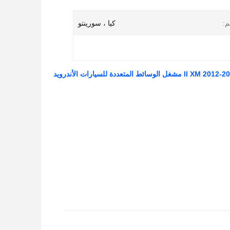
م:
كيا ، سورينتو