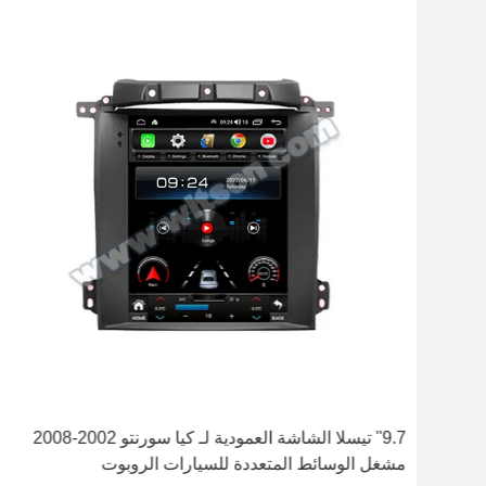
2-2008
9.7'' تيسلا الشاشة العمودية لـ كيا سورنتو 2002-2008
مشغل الوسائط المتعددة للسيارات الروبوت