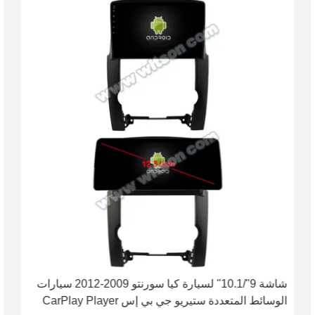
شاشة 9"/10.1" لسيارة كيا سورنتو 2009-2012 سيارات
الوسائط المتعددة ستيريو جي بي إس CarPlay Player