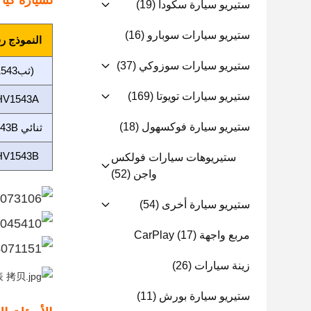
لسيارة كيا سورنتو 2 
ستيريو سيارة سكودا
(19)
ستيريو سيارات سوبارو
(16)
النموذج ر
ستيريو سيارات سوزوكي
(37)
(ثب1543أ)
ستيريو سيارات تويوتا
(169)
HV1543A
ستيريو سيارة فوكسهول
(18)
ثنائي 1543B
HV1543B
ستيريوهات سيارات فولكس
واجن
(52)
ستيريو سيارة أخرى
(54)
مربع واجهة CarPlay
(17)
زينة سيارات
(26)
ستيريو سيارة بورش
(11)