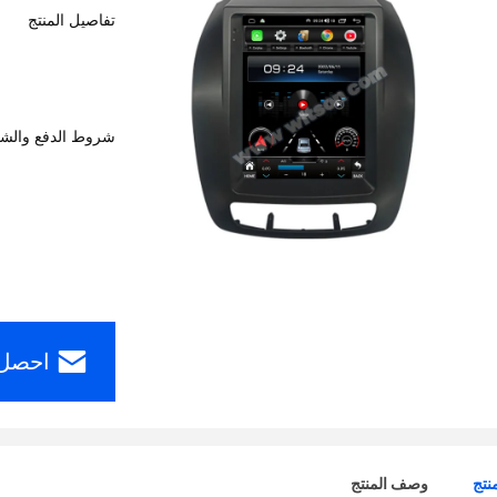
تفاصيل المنتج
شروط الدفع والش
احصل 
نتج
وصف المنتج