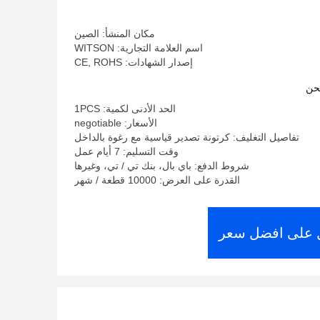
الأندرويد
مكان المنشأ: الصين
اسم العلامة التجارية: WITSON
إصدار الشهادات: CE, ROHS
حن
الحد الأدنى لكمية: 1PCS
الأسعار: negotiable
تفاصيل التغليف: كرتونة تصدير قياسية مع رغوة بالداخل
وقت التسليم: 7 أيام عمل
شروط الدفع: باي بال، بنك تي / تي، وغيرها
القدرة على العرض: 10000 قطعة / شهر
على افضل سعر