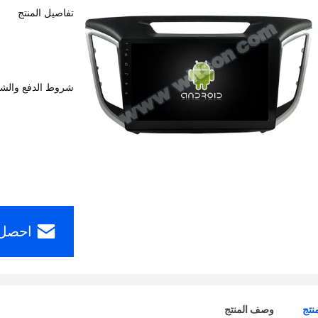
تفاصيل المنتج
شروط الدفع والش
احصل 
نتج
وصف المنتج