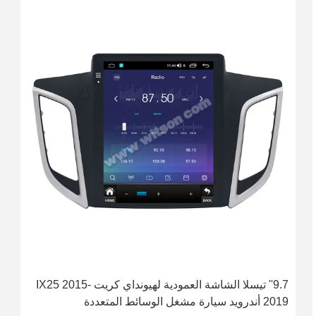
9.7'' تيسلا الشاشة العمودية لهيونداي كريت IX25 2015-
2019 أندرويد سيارة مشغل الوسائط المتعددة