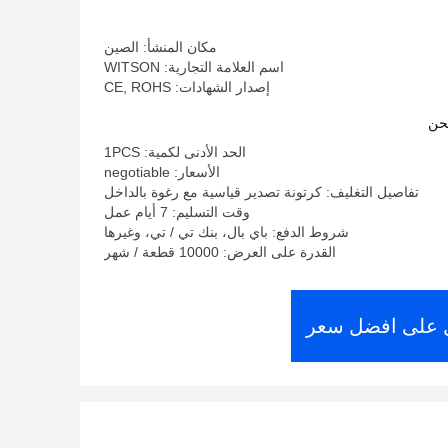
مكان المنشأ: الصين
اسم العلامة التجارية: WITSON
إصدار الشهادات: CE, ROHS
حن
الحد الأدنى لكمية: 1PCS
الأسعار: negotiable
تفاصيل التغليف: كرتونة تصدير قياسية مع رغوة بالداخل
وقت التسليم: 7 أيام عمل
شروط الدفع: باي بال، بنك تي / تي، وغيرها
القدرة على العرض: 10000 قطعة / شهر
على افضل سعر