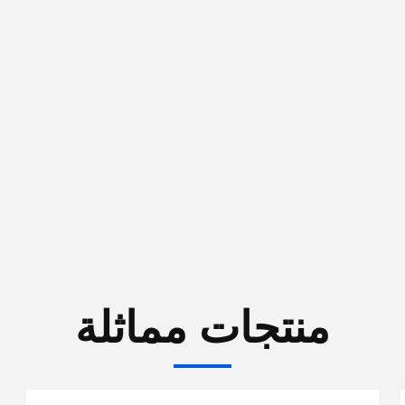
منتجات مماثلة