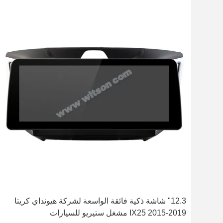
12.3" شاشة ذكية فائقة الواسعة لشركة هيونداي كريتا
IX25 2015-2019 مشغل ستيريو للسيارات