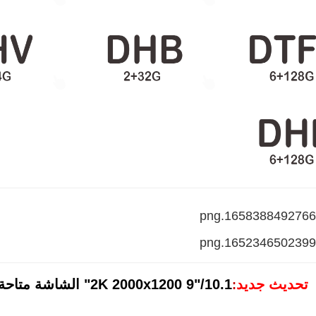
تحديث جديد
2K 2000x1200 9"/10.1" الشاشة متاحة، انقر على الصورة لمزيد من التفاصيل!
: