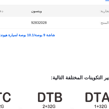
تجارية:
ويتسون
دع
لمنتج:
92832028
شاشة 9 بوصة/10.1 بوصة لسيارة هيونداي كريتا IX25 2015-2019 ستيريو الوسائط المتعددة للسيارة
ير التكوينات المختلفة التالية: