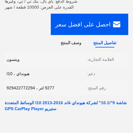
شروط الدفع: باي بال، بنك تي / تي، وغيرها
القدرة على العرض: 10000 قطعة / شهر
احصل على افضل سعر
تفاصيل المنتج
وصف المنتج
العلامة التجارية:
ويتسون
دعم:
هيونداي ، I10
رقم المنتج:
9277 لتر ، 929422772294
شاشة 9"/10.1" لشركة هيونداي غاند I10 2013-2016 الوسائط المتعددة
ستيريو GPS CarPlay Player