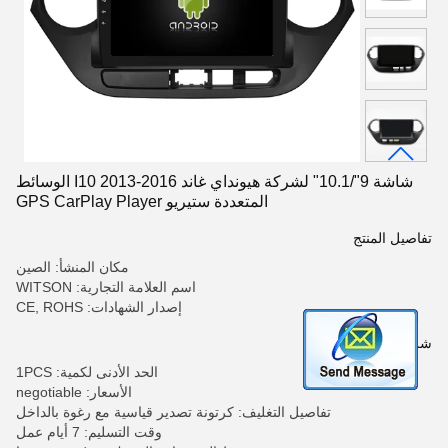
شاشة 9"/10.1" لشركة هيونداي غاند I10 2013-2016 الوسائط
المتعددة ستيريو GPS CarPlay Player
تفاصيل المنتج
مكان المنشأ: الصين
اسم العلامة التجارية: WITSON
إصدار الشهادات: CE, ROHS
شروط الدفع والشحن
الحد الأدنى لكمية: 1PCS
الأسعار: negotiable
تفاصيل التغليف: كرتونة تصدير قياسية مع رغوة بالداخل
وقت التسليم: 7 أيام عمل