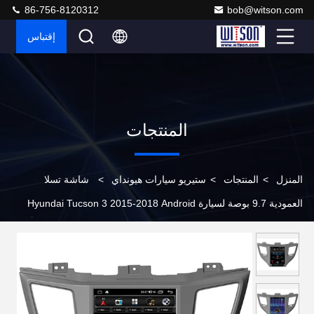
86-756-8120312
bob@witson.com
إقتباس
المنتجات
المنزل
>
المنتجات
>
ستيريو سيارات هيونداي
>
شاشة تسلا
العمودية 9.7 بوصة لسيارة Hyundai Tucson 3 2015-2018 Android
Car Player