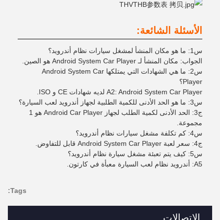
الأسئلة الشائعة:
س1: ما هو مكان المنشأ لمشغل سيارات نظام أندرويد؟
الجواب: مكان المنشأ لـ Android System Car Player هو الصين.
س2: ما هي الشهادات التي يمتلكها Android System Car
Player؟
A2: Android System Car Player لديه شهادات CE و ISO.
س3: ما هو الحد الأدنى للكمية الطلبية لجهاز أندرويد لعب السيارة؟
ج3: الحد الأدنى لكمية الطلب لجهاز Android Car Player هو 1
مجموعة.
س4: كم تكلفة مشغل سيارات نظام أندرويد؟
ج4: سعر لعبة Android System Car Player قابل للتفاوض.
س5: كيف يتم تعبئة مشغل سيارة نظام أندرويد؟
A5: أندرويد نظام لعب السيارة معبأة في كارتون.
Tags:
الاتصالات