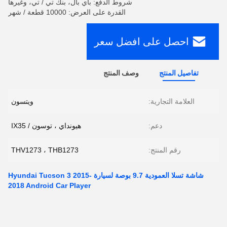
شروط الدفع: باي بال، بنك تي / تي، وغيرها
القدرة على العرض: 10000 قطعة / شهر
احصل على افضل سعر
تفاصيل المنتج
وصف المنتج
العلامة التجارية:
ويتسون
دعم:
هيونداي ، توسون / IX35
رقم المنتج:
THV1273 ، THB1273
شاشة تسلا العمودية 9.7 بوصة لسيارة Hyundai Tucson 3 2015-
2018 Android Car Player