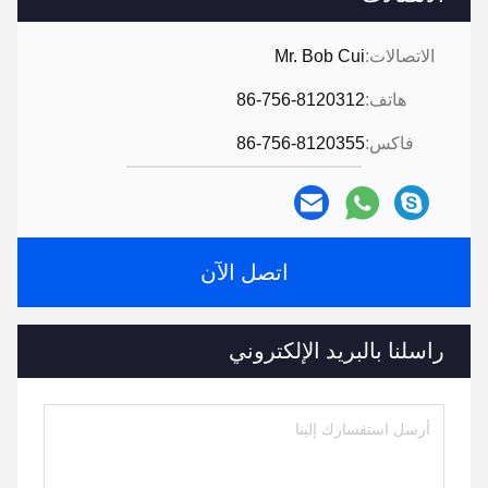
الاتصالات:
Mr. Bob Cui
هاتف:
86-756-8120312
فاكس:
86-756-8120355
اتصل الآن
راسلنا بالبريد الإلكتروني