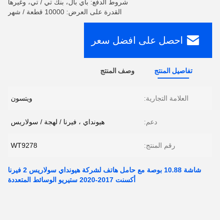
شروط الدفع: باي بال، بنك تي / تي، وغيرها
القدرة على العرض: 10000 قطعة / شهر
احصل على افضل سعر
تفاصيل المنتج
وصف المنتج
العلامة التجارية:
ويتسون
دعم:
هيونداي ، فيرنا / لهجة / سولاريس
رقم المنتج:
WT9278
شاشة 10.88 بوصة مع حامل هاتف لشركة هيونداي سولاريس 2 فيرنا
أكسنت 2017-2020 ستيريو الوسائط المتعددة