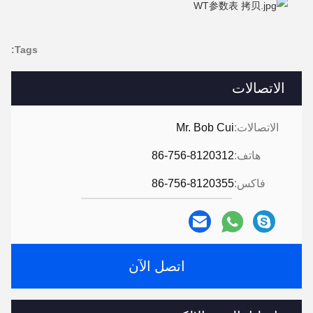
Tags:
الاتصالات
الاتصالات:
Mr. Bob Cui
هاتف:
86-756-8120312
فاكس:
86-756-8120355
اتصل الآن