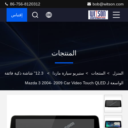
86-756-8120312
bob@witson.com
إقتباس
المنتجات
المنزل
>
المنتجات
>
ستيريو سيارة مازدا
>
12.3" شاشة ذكية فائقة
الواسعة لـ Mazda 3 2004- 2009 Car Video Touch QLED
Multimedia Stereo