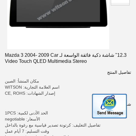
12.3" شاشة ذكية فائقة الواسعة لـ Mazda 3 2004- 2009 Car
Video Touch QLED Multimedia Stereo
تفاصيل المنتج
مكان المنشأ: الصين
اسم العلامة التجارية: WITSON
إصدار الشهادات: CE, ROHS
شروط الدفع والشحن
الحد الأدنى لكمية: 1PCS
الأسعار: negotiable
تفاصيل التغليف: كرتونة تصدير قياسية مع رغوة بالداخل
وقت التسليم: 7 أيام عمل