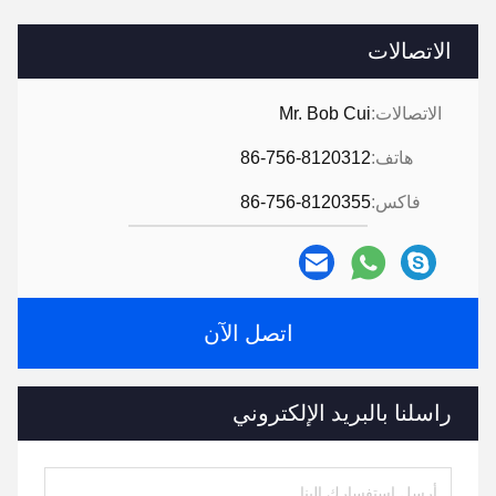
الاتصالات
الاتصالات:
Mr. Bob Cui
هاتف:
86-756-8120312
فاكس:
86-756-8120355
اتصل الآن
راسلنا بالبريد الإلكتروني