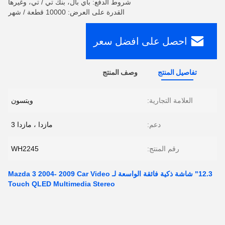
شروط الدفع: باي بال، بنك تي / تي، وغيرها
القدرة على العرض: 10000 قطعة / شهر
احصل على افضل سعر
تفاصيل المنتج
وصف المنتج
العلامة التجارية:
ويتسون
دعم:
مازدا ، مازدا 3
رقم المنتج:
WH2245
12.3" شاشة ذكية فائقة الواسعة لـ Mazda 3 2004- 2009 Car Video
Touch QLED Multimedia Stereo