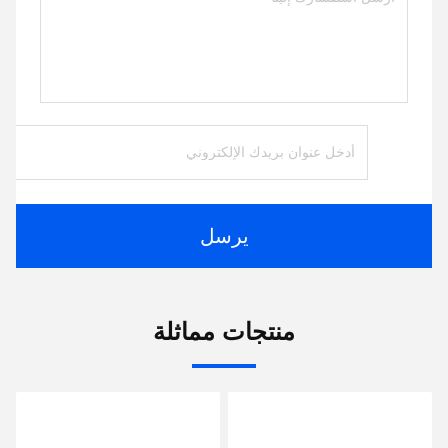
يرسل
منتجات مماثلة