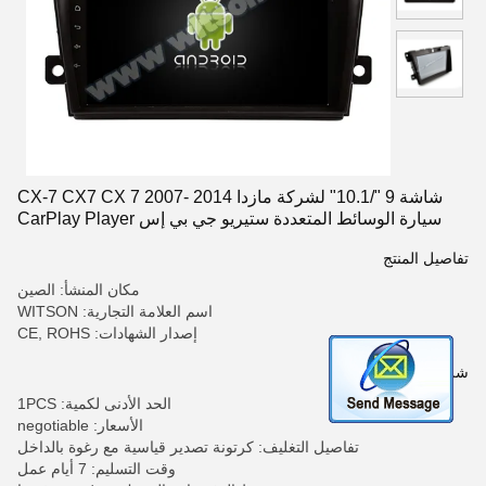
شاشة 9 "/10.1" لشركة مازدا CX-7 CX7 CX 7 2007- 2014
سيارة الوسائط المتعددة ستيريو جي بي إس CarPlay Player
تفاصيل المنتج
مكان المنشأ: الصين
اسم العلامة التجارية: WITSON
إصدار الشهادات: CE, ROHS
شروط الدفع والشحن
الحد الأدنى لكمية: 1PCS
الأسعار: negotiable
تفاصيل التغليف: كرتونة تصدير قياسية مع رغوة بالداخل
وقت التسليم: 7 أيام عمل