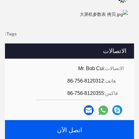
Tags:
الاتصالات
الاتصالات:
Mr. Bob Cui
هاتف:
86-756-8120312
فاكس:
86-756-8120355
اتصل الآن