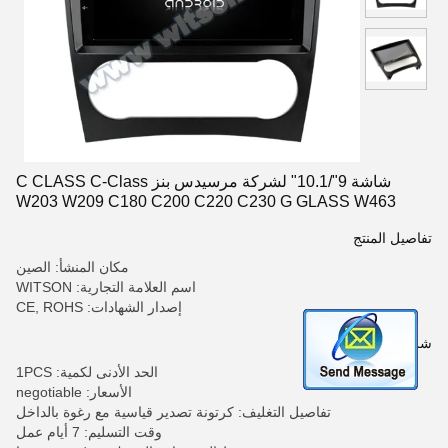
شاشة 9"/10.1" لشركة مرسيدس بنز C CLASS C-Class
W203 W209 C180 C200 C220 C230 G GLASS W463
تفاصيل المنتج
مكان المنشأ: الصين
اسم العلامة التجارية: WITSON
إصدار الشهادات: CE, ROHS
شروط الدفع والشحن
الحد الأدنى لكمية: 1PCS
الأسعار: negotiable
تفاصيل التغليف: كرتونة تصدير قياسية مع رغوة بالداخل
وقت التسليم: 7 أيام عمل