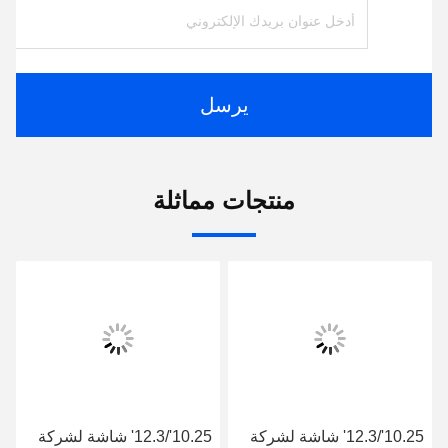
يرسل
منتجات مماثلة
10.25'/12.3' شاشة لشركة
10.25'/12.3' شاشة لشركة