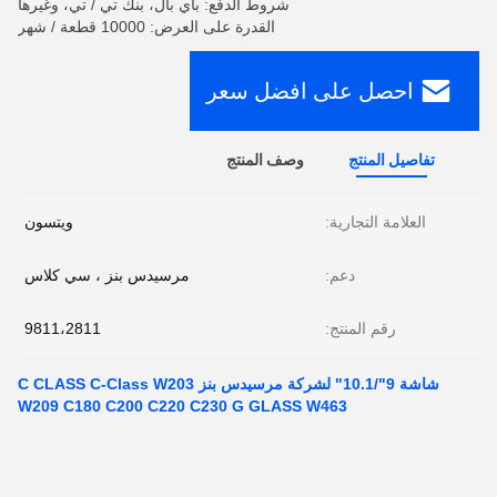
شروط الدفع: باي بال، بنك تي / تي، وغيرها
القدرة على العرض: 10000 قطعة / شهر
احصل على افضل سعر
تفاصيل المنتج
وصف المنتج
العلامة التجارية:
ويتسون
دعم:
مرسيدس بنز ، سي كلاس
رقم المنتج:
9811،2811
شاشة 9"/10.1" لشركة مرسيدس بنز C CLASS C-Class W203
W209 C180 C200 C220 C230 G GLASS W463