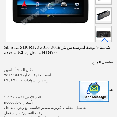
شاشة 9 بوصة لمرسيدس بنز SL SLC SLK R172 2016-2019
NTG5.0 مشغل وسائط متعددة
تفاصيل المنتج
مكان المنشأ: الصين
اسم العلامة التجارية: WITSON
إصدار الشهادات: CE, ROHS
شروط الدفع والشحن
الحد الأدنى لكمية: 1PCS
الأسعار: negotiable
تفاصيل التغليف: كرتونة تصدير قياسية مع رغوة بالداخل
وقت التسليم: 7 أيام عمل