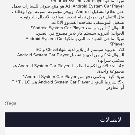
س1: ما هو Android System Car Player؟
A1: Android System Car Player هو منتج صوتي للسيارات يعمل
على نظام التشغيل Android. ويوفر مجموعة متنوعة من الوظائف
مثل التنقل عن طريق نظام تحديد المواقع، الاتصال بالبلوتوث،
تشغيل الموسيقى،مشاهدة الفيديوو الإذاعة.
السؤال 2: أين يتم صنع Android System Car Player؟
الجواب: أندرويد سيستم كار بلاير مصنوع في الصين.
س3: ما هي الشهادات التي يمتلكها Android System Car
Player؟
A3: أندرويد سيستم كار بلاير لديه شهادات CE و ISO.
السؤال 4: كم من أجهزة تشغيل Android System Car Player
يمكنني شرائها؟
ج4: الحد الأدنى لكمية الطلب لـ Android System Car Player هو
مجموعة واحدة.
س5: كيف يمكنني دفع ثمن Android System Car Player؟
ج5: شروط الدفع لـ Android System Car Player هي T / T ، LC
أو التفاوض.
Tags:
الاتصالات