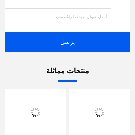
يرسل
منتجات مماثلة