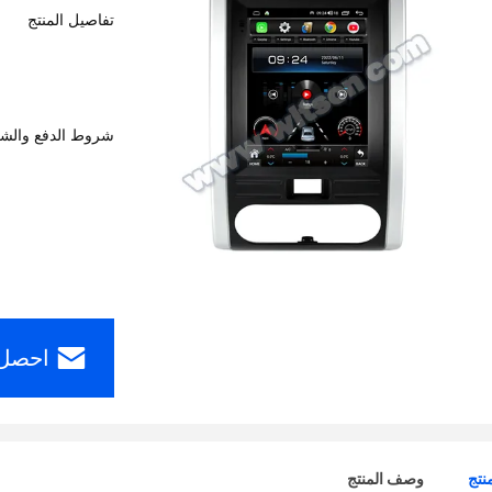
تفاصيل المنتج
شروط الدفع والش
احصل 
نتج
وصف المنتج