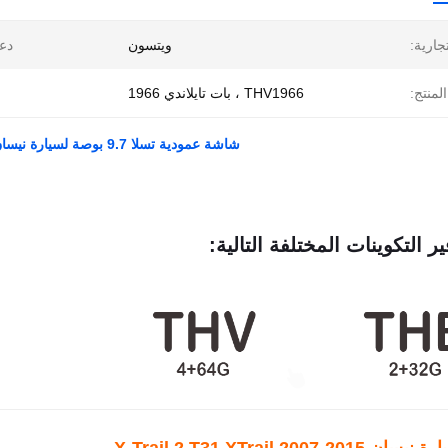
تجارية:
ويتسون
دع
لمنتج:
THV1966 ، بات تايلاندي 1966
شاشة عمودية تسلا 9.7 بوصة لسيارة نيسان X-Trail 2 T31 XTrail 2007-2015 مشغل أندرويد للسيارة
ير التكوينات المختلفة التالية: