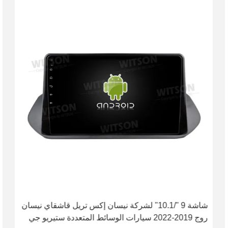
شاشة 9 "/10.1" لشركة نيسان إكس تريل قاشقاي نيسان
روج 2019-2022 سيارات الوسائط المتعددة ستيريو جي