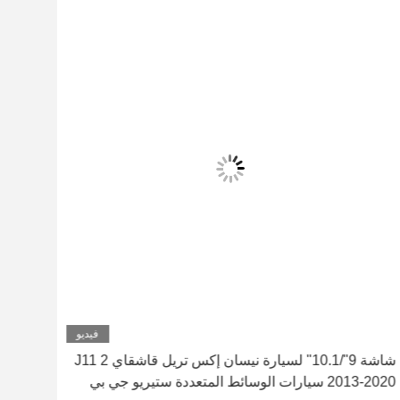
فيديو
شاشة 9"/10.1" لسيارة نيسان إكس تريل قاشقاي J11 2
2013-2020 سيارات الوسائط المتعددة ستيريو جي بي