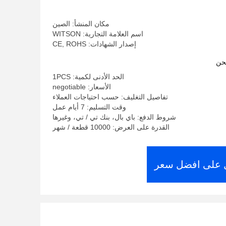
مكان المنشأ: الصين
اسم العلامة التجارية: WITSON
إصدار الشهادات: CE, ROHS
حن
الحد الأدنى لكمية: 1PCS
الأسعار: negotiable
تفاصيل التغليف: حسب احتياجات العملاء
وقت التسليم: 7 أيام عمل
شروط الدفع: باي بال، بنك تي / تي، وغيرها
القدرة على العرض: 10000 قطعة / شهر
على افضل سعر