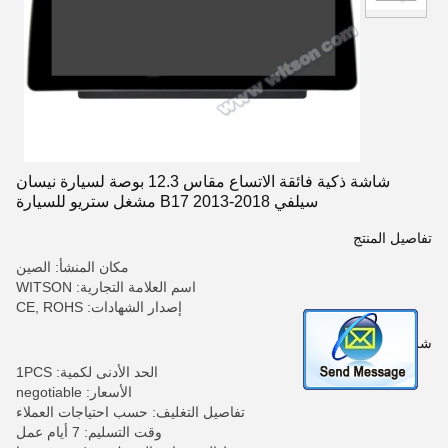
شاشة ذكية فائقة الاتساع مقاس 12.3 بوصة لسيارة نيسان
سيلفي B17 2013-2018 مشغل ستريو للسيارة
تفاصيل المنتج
مكان المنشأ: الصين
اسم العلامة التجارية: WITSON
إصدار الشهادات: CE, ROHS
شروط الدفع والشحن
الحد الأدنى لكمية: 1PCS
الأسعار: negotiable
تفاصيل التغليف: حسب احتياجات العملاء
وقت التسليم: 7 أيام عمل