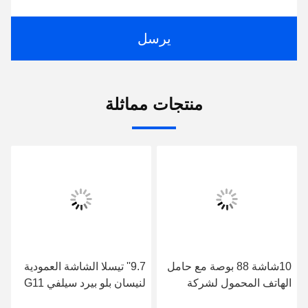
يرسل
منتجات مماثلة
10شاشة 88 بوصة مع حامل
9.7'' تيسلا الشاشة العمودية
الهاتف المحمول لشركة
لنيسان بلو بيرد سيلفي G11
نيسان سيلفي B17 2013-
2005-2012