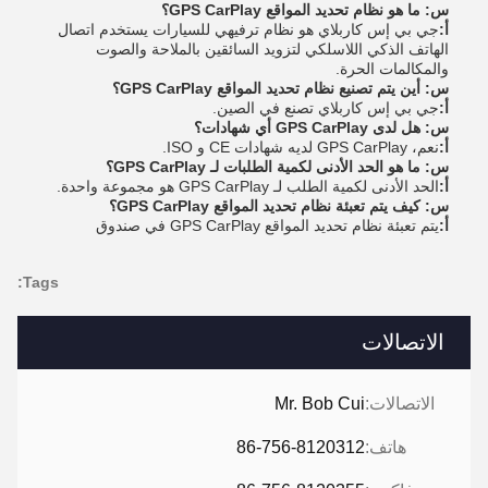
س: ما هو نظام تحديد المواقع GPS CarPlay؟
أ:
جي بي إس كاربلاي هو نظام ترفيهي للسيارات يستخدم اتصال
الهاتف الذكي اللاسلكي لتزويد السائقين بالملاحة والصوت
والمكالمات الحرة.
س: أين يتم تصنيع نظام تحديد المواقع GPS CarPlay؟
أ:
جي بي إس كاربلاي تصنع في الصين.
س: هل لدى GPS CarPlay أي شهادات؟
أ:
نعم، GPS CarPlay لديه شهادات CE و ISO.
س: ما هو الحد الأدنى لكمية الطلبات لـ GPS CarPlay؟
أ:
الحد الأدنى لكمية الطلب لـ GPS CarPlay هو مجموعة واحدة.
س: كيف يتم تعبئة نظام تحديد المواقع GPS CarPlay؟
أ:
يتم تعبئة نظام تحديد المواقع GPS CarPlay في صندوق
Tags:
الاتصالات
الاتصالات:
Mr. Bob Cui
هاتف:
86-756-8120312