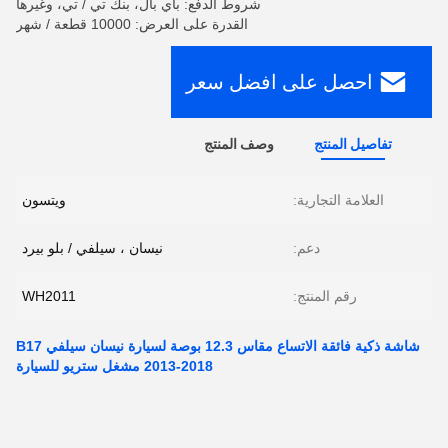
شروط الدفع: باي بال، بنك تي / تي، وغيرها
القدرة على العرض: 10000 قطعة / شهر
احصل على افضل سعر
تفاصيل المنتج
وصف المنتج
العلامة التجارية:
ويتسون
دعم:
نيسان ، سيلفي / بلو بيرد
رقم المنتج:
WH2011
شاشة ذكية فائقة الاتساع مقاس 12.3 بوصة لسيارة نيسان سيلفي B17
2013-2018 مشغل ستريو للسيارة