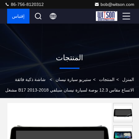
86-756-8120312
bob@witson.com
إقتباس
المنتجات
المنزل
>
المنتجات
>
ستيريو سيارة نيسان
>
شاشة ذكية فائقة
الاتساع مقاس 12.3 بوصة لسيارة نيسان سيلفي B17 2013-2018 مشغل
ستريو للسيارة