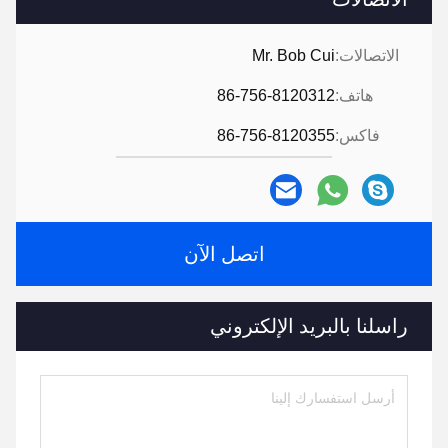
الاتصالات:
Mr. Bob Cui
هاتف:
86-756-8120312
فاكس:
86-756-8120355
اتصل الآن
راسلنا بالبريد الإلكتروني