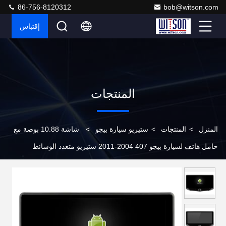
86-756-8120312
bob@witson.com
إقتباس
المنتجات
المنزل
>
المنتجات
>
ستيريو سيارة بيجو
>
شاشة 10.88 بوصة مع
حامل هاتف لسيارة بيجو 407 2004-2011 ستيريو متعدد الوسائط