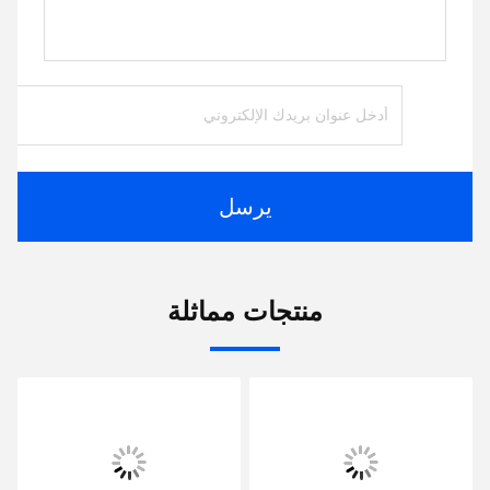
يرسل
منتجات مماثلة