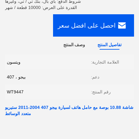
شروط الدفع: باي بال، بنك تي / تي، وغيرها
القدرة على العرض: 10000 قطعة / شهر
احصل على افضل سعر
تفاصيل المنتج
وصف المنتج
العلامة التجارية:
ويتسون
دعم:
بيجو ، 407
رقم المنتج:
WT9447
شاشة 10.88 بوصة مع حامل هاتف لسيارة بيجو 407 2004-2011 ستيريو
متعدد الوسائط