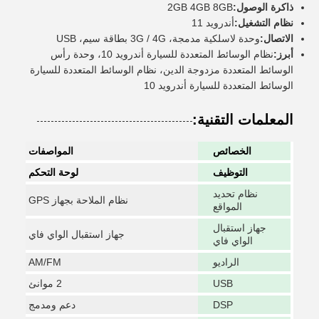
ذاكرة الوصول:
2GB 4GB 8GB
نظام التشغيل:
أندرويد 11
الاتصال:
وحدة لاسلكية مدمجة، 3G / 4G بطاقة سيم، USB
أبرز:
نظام الوسائط المتعددة للسيارة أندرويد 10، وحدة رأس
الوسائط المتعددة مزدوجة الدين، نظام الوسائط المتعددة للسيارة
الوسائط المتعددة للسيارة أندرويد 10
المعلمات التقنية:
الخصائص
المواصفات
التوظيف
لوحة التحكم
نظام تحديد
نظام الملاحة بجهاز GPS
المواقع
جهاز استقبال
جهاز استقبال الواي فاي
الواي فاي
الراديو
AM/FM
USB
2 موانئ
DSP
دعم ومدمج