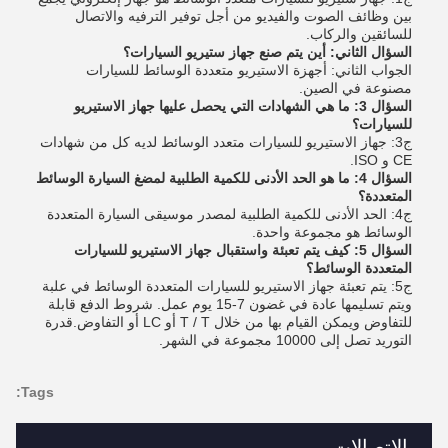
بين وظائف الصوت والفيديو من أجل توفير الترفيه والاتصال
للسائقين والركاب.
السؤال الثاني: أين يتم صنع جهاز ستيريو السيارات؟
الجواب الثاني: أجهزة الاستيريو متعددة الوسائط للسيارات
مصنوعة في الصين.
السؤال 3: ما هي الشهادات التي يحصل عليها جهاز الاستيريو
للسيارات؟
ج3: جهاز الاستيريو للسيارات متعدد الوسائط لديه كل من شهادات
CE و ISO.
السؤال 4: ما هو الحد الأدنى للكمية الطلبية لمضغ السيارة الوسائط
المتعددة؟
ج4: الحد الأدنى للكمية الطلبية لمصدر موسيقى السيارة المتعددة
الوسائط هو مجموعة واحدة.
السؤال 5: كيف يتم تعبئة واستقبال جهاز الاستيريو للسيارات
المتعددة الوسائط؟
ج5: يتم تعبئة جهاز الاستيريو للسيارات المتعددة الوسائط في علبة
ويتم تسليمها عادة في غضون 7-15 يوم عمل. شروط الدفع قابلة
للتفاوض ويمكن القيام بها من خلال T / T أو LC أو التفاوض.قدرة
التوريد تصل إلى 10000 مجموعة في الشهر.
Tags:
الاتصالات