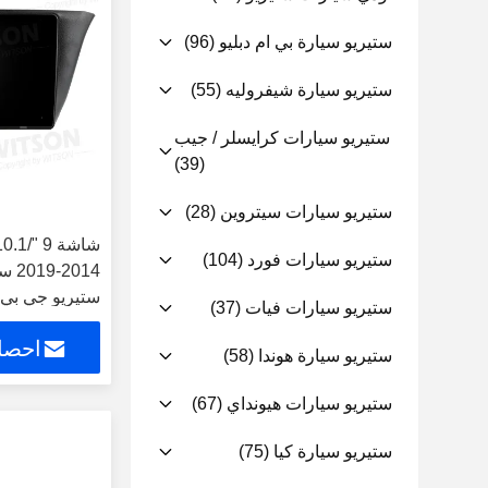
ستيريو سيارة بي ام دبليو
(96)
ستيريو سيارة شيفروليه
(55)
ستيريو سيارات كرايسلر / جيب
(39)
ستيريو سيارات سيتروين
(28)
ستيريو سيارات فورد
(104)
019
ستيريو جي بي إس  Player
ستيريو سيارات فيات
(37)
احصل
ستيريو سيارة هوندا
(58)
ستيريو سيارات هيونداي
(67)
ستيريو سيارة كيا
(75)