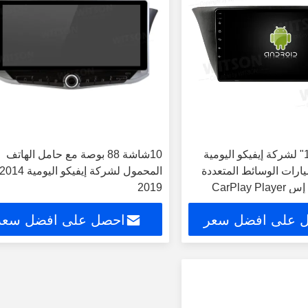
شاشة 9 "/10.1" لشركة إيفيكو اليومية
10شاشة 88 بوصة مع حامل الهاتف
2014-2 سيارات الوسائط المتعددة
CarPlay
2019
 على افضل سعر
احصل على افضل سعر