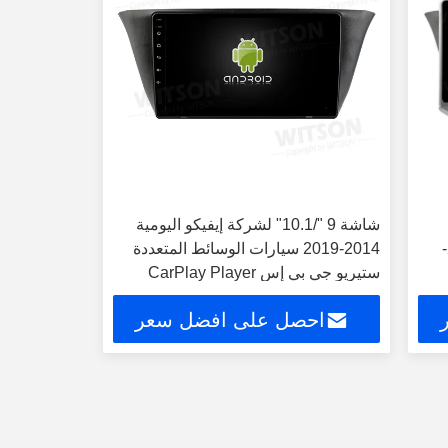
شاشة 9 "/10.1" لشركة إيفيكو اليومية
المحمول لشركة إيفيكو اليومية 2014-
2014-2019 سيارات الوسائط المتعددة
ستيريو جي بي إس CarPlay Player
احصل على افضل سعر