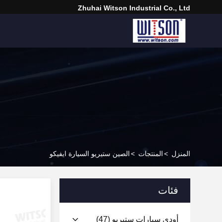
Zhuhai Witson Industrial Co., Ltd
المنزل
>
المنتجات
>
الصين ستيريو السيارة ايفيكو
فئات
أودي سيارات ستيريو
(47)