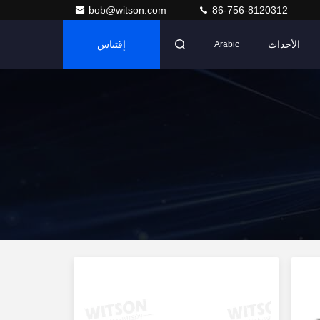
bob@witson.com
86-756-8120312
الأحداث
إقتباس
Arabic