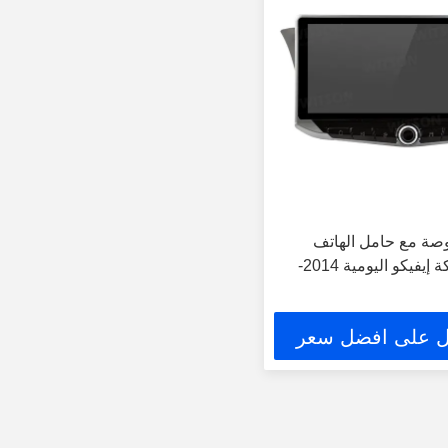
اشة 88 بوصة مع حامل الهاتف
المحمول لشركة إيفيكو اليومية 2014-
 على افضل سعر