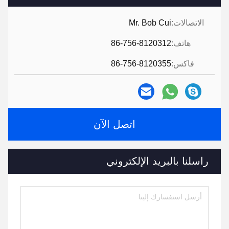
الاتصالات:
Mr. Bob Cui
هاتف:
86-756-8120312
فاكس:
86-756-8120355
اتصل الآن
راسلنا بالبريد الإلكتروني