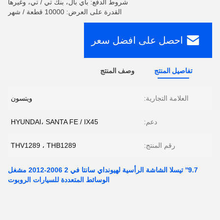
شروط الدفع: باي بال، بنك تي / تي، وغيرها
القدرة على العرض: 10000 قطعة / شهر
احصل على افضل سعر
تفاصيل المنتج
وصف المنتج
العلامة التجارية:
ويتسون
دعم:
HYUNDAI، SANTA FE / IX45
رقم المنتج:
THV1289 ، THB1289
9.7'' تيسلا الشاشة الرأسية لهيونداي سانتا في 2 2006-2012 مشغل
الوسائط المتعددة للسيارات الروبوت