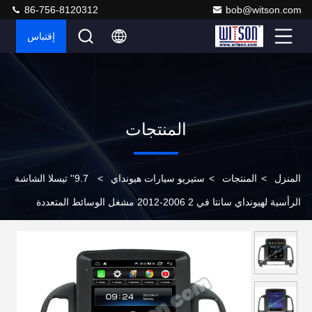
86-756-8120312
bob@witson.com
إقتباس
المنتجات
المنزل
>
المنتجات
>
ستيريو سيارات هيونداي
>
9.7'' تيسلا الشاشة
الرأسية لهيونداي سانتا في 2 2006-2012 مشغل الوسائط المتعددة
للسيارات الروبوت