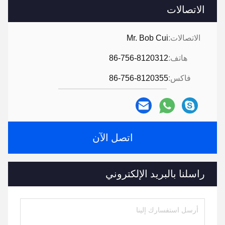
الاتصالات
الاتصالات:
Mr. Bob Cui
هاتف:
86-756-8120312
فاكس:
86-756-8120355
اتصل الآن
راسلنا بالبريد الإلكتروني