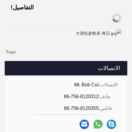
التفاصيل!
Tags:
الاتصالات
الاتصالات:
Mr. Bob Cui
هاتف:
86-756-8120312
فاكس:
86-756-8120355