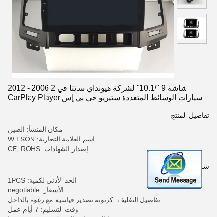
شاشة 9 "/10.1" لشركة هيونداي سانتا في 2 2006 - 2012
سيارات الوسائط المتعددة ستيريو جي بي إس CarPlay Player
تفاصيل المنتج
مكان المنشأ: الصين
اسم العلامة التجارية: WITSON
إصدار الشهادات: CE, ROHS
شروط الدفع والشحن
الحد الأدنى لكمية: 1PCS
الأسعار: negotiable
تفاصيل التغليف: كرتونة تصدير قياسية مع رغوة بالداخل
وقت التسليم: 7 أيام عمل