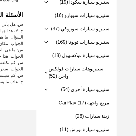
ستيريو سيارة سكودا
(19)
الأسئلة ال
ستيريو سيارات سوبارو
(16)
س: هل يأتي جهاز ست
ستيريو سيارات سوزوكي
(37)
ج: لا، هذا جهاز ستيريو ا
السؤال: ما هو مكان أصل
ستيريو سيارات تويوتا
(169)
الجواب: مكان أصل 
س: ما هي الشهاد
ستيريو سيارة فوكسهول
(18)
الجواب: هذا جهاز ستيريو
س: كم تكلفة جهاز
ستيريوهات سيارات فولكس
الجواب: سعر جهاز ستيري
س: كم سيستغرق ا
واجن
(52)
ج: عادة ما يستغرق الأمر 7-15 يوم عمل لتس
ستيريو سيارة أخرى
(54)
مربع واجهة CarPlay
(17)
زينة سيارات
(26)
ستيريو سيارة بورش
(11)