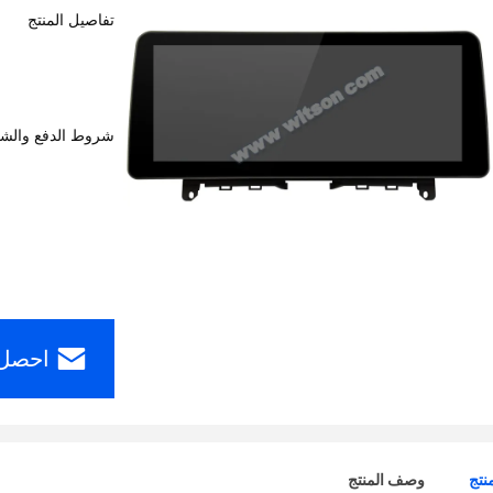
تفاصيل المنتج
شروط الدفع والش
احصل 
نتج
وصف المنتج