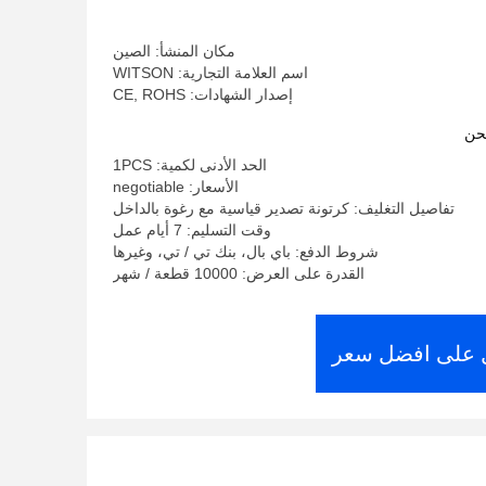
مكان المنشأ: الصين
اسم العلامة التجارية: WITSON
إصدار الشهادات: CE, ROHS
حن
الحد الأدنى لكمية: 1PCS
الأسعار: negotiable
تفاصيل التغليف: كرتونة تصدير قياسية مع رغوة بالداخل
وقت التسليم: 7 أيام عمل
شروط الدفع: باي بال، بنك تي / تي، وغيرها
القدرة على العرض: 10000 قطعة / شهر
على افضل سعر