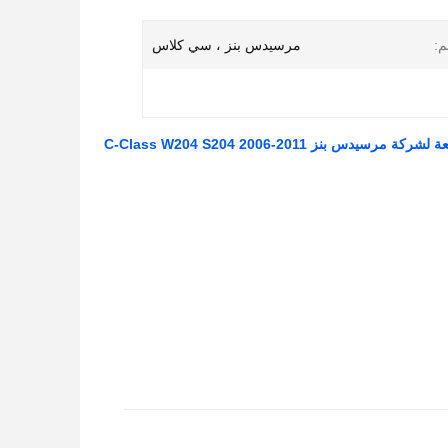
م:
مرسيدس بنز ، سي كلاس