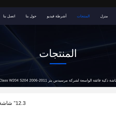
منزل
المنتجات
أشرطة فيديو
حول بنا
اتصل بنا
المنتجات
12.3" ش