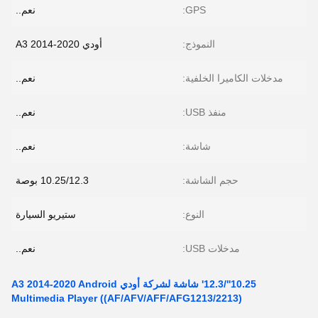
GPS:
نعم..
النموذج:
أودي A3 2014-2020
مدخلات الكاميرا الخلفية:
نعم..
منفذ USB:
نعم..
شاشة:
نعم..
حجم الشاشة:
10.25/12.3 بوصة
النوع:
ستيريو السيارة
مدخلات USB:
نعم..
10.25''/12.3' شاشة لشركة أودي A3 2014-2020 Android
Multimedia Player ((AF/AFV/AFF/AFG1213/2213)