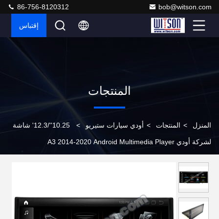
86-756-8120312
bob@witson.com
إقتباس
المنتجات
المنزل
>
المنتجات
>
أودي سيارات ستيريو
>
10.25''/12.3' شاشة
لشركة أودي A3 2014-2020 Android Multimedia Player
((AF/AFV/AFF/AFG1213/2213)