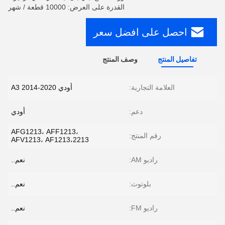
القدرة على العرض: 10000 قطعة / شهر
احصل على افضل سعر
تفاصيل المنتج
وصف المنتج
العلامة التجارية:
أودي A3 2014-2020
دعم:
أودي
AFG1213، AFF1213،
رقم المنتج:
AFV1213، AF1213،2213
راديو AM:
نعم..
بلوتوث:
نعم..
راديو FM:
نعم..